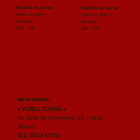
Rodízio do Jantar
Rodízio do Jantar
todos os dias +
todos os dias +
feriados:
feriados:
18h - 23h
18h - 23h
ONDE NOS ENCONTRAR
•
7GRILL ICARAÍ
•
Av. Sete de Setembro, 22 - Icaraí,
Niterói
(21) 2612-0730