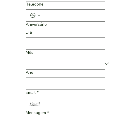
Teledone
Aniversário
Dia
Mês
Ano
Email
*
Mensagem
*